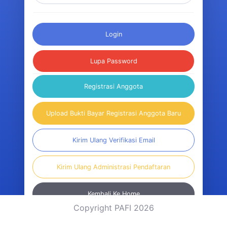
Login
Lupa Password
Registrasi Anggota
Upload Bukti Bayar Registrasi Anggota Baru
Kirim Ulang Verifikasi Email
Kirim Ulang Administrasi Pendaftaran
Kembali Ke Home
Copyright PAFI 2026